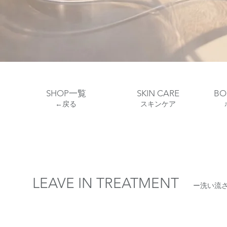
SHOP一覧
SKIN CARE
​B
←戻る
スキンケア
LEAVE IN TREATMENT
ー洗い流