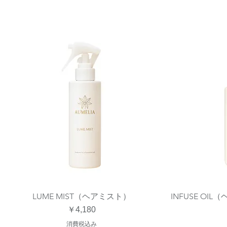
LUME MIST（ヘアミスト）
INFUSE O
クイックビュー
価格
￥4,180
消費税込み