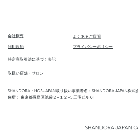
​会社概要
​よくあるご質問
​利用規約
​プライバシーポリシー
​特定商取引法に基づく表記
​取扱い店舗・サロン
SHANDORA・HOS.JAPAN取り扱い事業者名：SHANDORA JAPAN株式
住所： 東京都豊島区池袋２−１２−5 三宅ビル６F
​SHANDORA JAPA