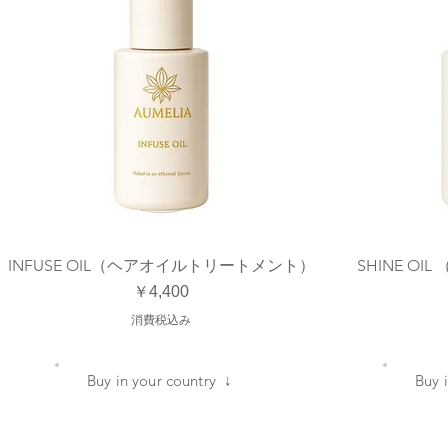
INFUSE OIL（ヘアオイルトリートメント）
SHINE O
クイックビュー
価格
￥4,400
消費税込み
​Buy in your country ↓
​Buy