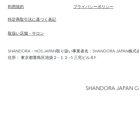
​利用規約
​プライバシーポリシー
​特定商取引法に基づく表記
​取扱い店舗・サロン
SHANDORA・HOS.JAPAN取り扱い事業者名：SHANDORA JAPAN株式
住所： 東京都豊島区池袋２−１２−5 三宅ビル６F
​SHANDORA JAPA