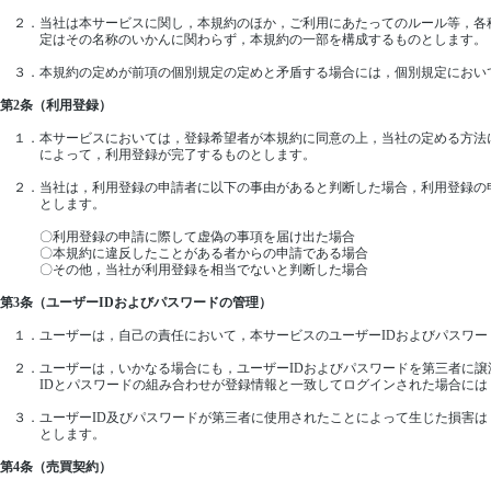
２．当社は本サービスに関し，本規約のほか，ご利用にあたってのルール等，各種
定はその名称のいかんに関わらず，本規約の一部を構成するものとします。
３．本規約の定めが前項の個別規定の定めと矛盾する場合には，個別規定におい
第2条（利用登録）
１．本サービスにおいては，登録希望者が本規約に同意の上，当社の定める方法
によって，利用登録が完了するものとします。
２．当社は，利用登録の申請者に以下の事由があると判断した場合，利用登録の
とします。
〇利用登録の申請に際して虚偽の事項を届け出た場合
〇本規約に違反したことがある者からの申請である場合
〇その他，当社が利用登録を相当でないと判断した場合
第3条（ユーザーIDおよびパスワードの管理）
１．ユーザーは，自己の責任において，本サービスのユーザーIDおよびパスワー
２．ユーザーは，いかなる場合にも，ユーザーIDおよびパスワードを第三者に譲
IDとパスワードの組み合わせが登録情報と一致してログインされた場合には，
３．ユーザーID及びパスワードが第三者に使用されたことによって生じた損害は
とします。
第4条（売買契約）