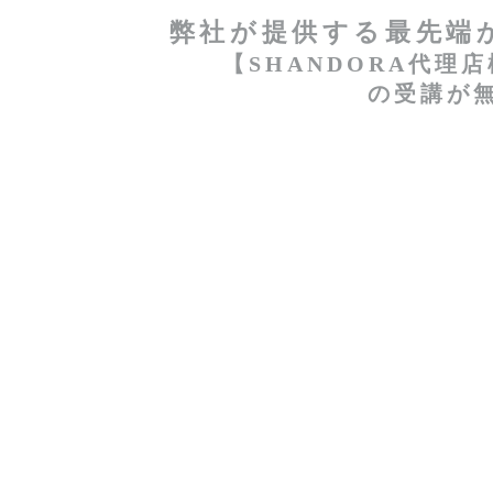
弊社が提供する最先端
【SHANDORA代理
の受講が