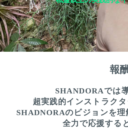
報
SHANDORAで
超実践的インストラクタ
SHADNORAのビジョンを
全力で応援する