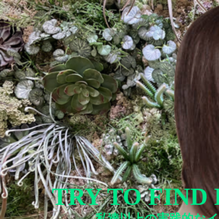
TRY TO FIND
私達以上の実践的な