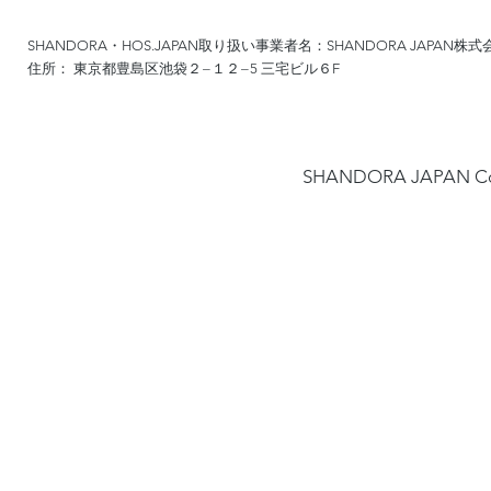
SHANDORA・HOS.JAPAN取り扱い事業者名：SHANDORA JAPAN株式
住所： 東京都豊島区池袋２−１２−5 三宅ビル６F
​SHANDORA JAPA