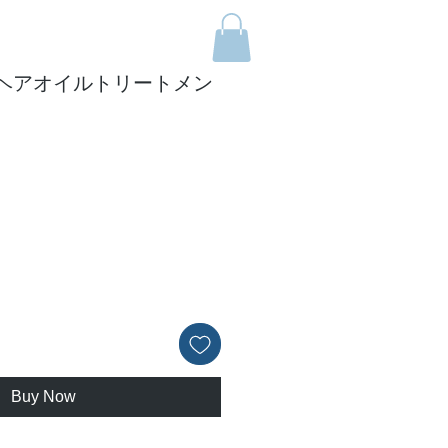
IL（ヘアオイルトリートメン
ce
Buy Now