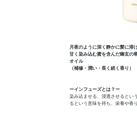
月夜のように深く静かに髪に溶
甘く染み込む蜜を含んだ幽玄の
オイル
（補修・潤い・長く続く香り）
ーインフューズとは？ー
染み込ませる、浸透させるとい
るという意味を持ち、栄養や香