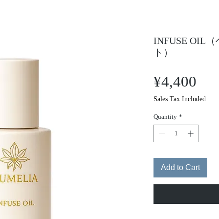
INFUSE O
ト）
Pri
¥4,400
Sales Tax Included
Quantity
*
Add to Cart