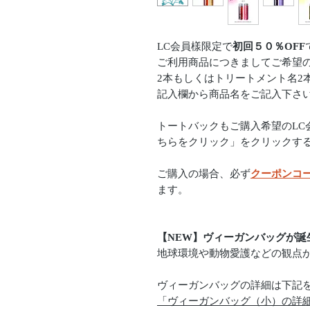
LC会員樣限定で
初回５０％OFF
ご利用商品につきましてご希望
2本もしくはトリートメント名2
記入欄から商品名をご記入下さ
トートバックもご購入希望のLC
ちらをクリック」をクリックす
ご購入の場合、必ず
クーポンコ
ます。
【NEW】ヴィーガンバッグが誕
地球環境や動物愛護などの観点
ヴィーガンバッグの詳細は下記
「ヴィーガンバッグ（小）の詳