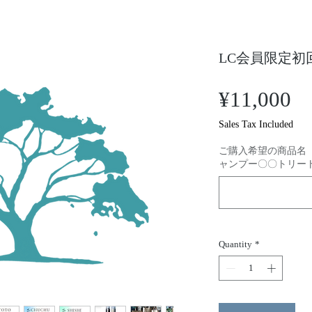
LC会員限定初
Pr
¥11,000
Sales Tax Included
ご購入希望の商品名
ャンプー〇〇トリー
Quantity
*