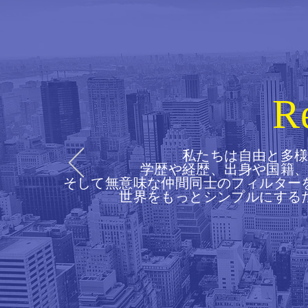
R
私たちは自由と多
学歴や経歴、出身や国籍
そして無意味な仲間同士のフィルター
世界をもっとシンプルにする