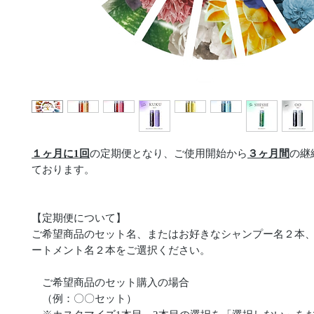
１ヶ月に1回
の定期便となり、ご使用開始から
３ヶ月間
の継
ております。
【定期便について】
ご希望商品のセット名、またはお好きなシャンプー名２本
ートメント名２本をご選択ください。
ご希望商品のセット購入の場合
（例：〇〇セット）