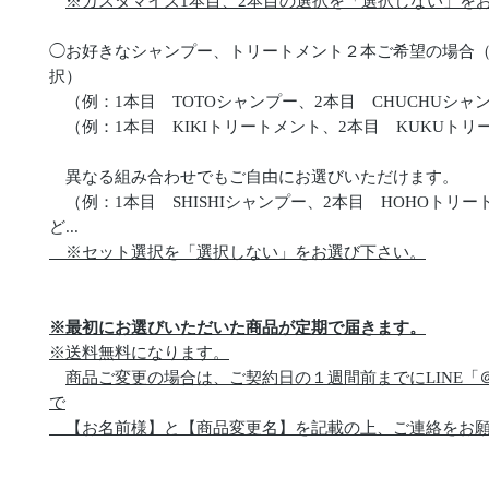
※カスタマイズ1本目、2本目の選択を「選択しない」を
◯お好きなシャンプー、トリートメント２本ご希望の場合（
択）
（例：1本目 TOTOシャンプー、2本目 CHUCHUシャ
（例：1本目 KIKIトリートメント、2本目 KUKUトリ
異なる組み合わせでもご自由にお選びいただけます。
（例：1本目 SHISHIシャンプー、2本目 HOHOトリー
ど...
※セット選択を「選択しない」をお選び下さい。
※最初にお選びいただいた商品が定期で届きます。
※送料無料になります。
商品ご変更の場合は、ご契約日の１週間前までにLINE「＠88
で
【お名前様】と【商品変更名】を記載の上、ご連絡をお願