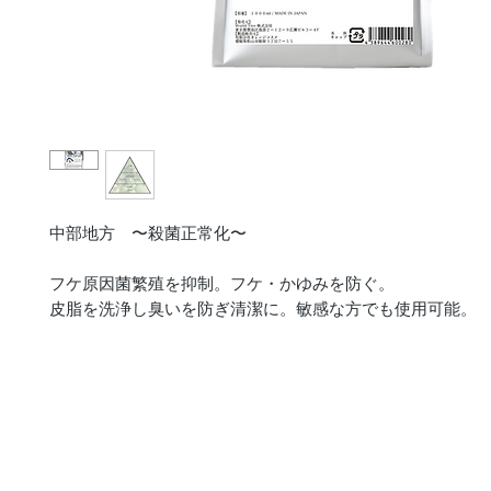
中部地方 〜殺菌正常化〜
フケ原因菌繁殖を抑制。フケ・かゆみを防ぐ。
皮脂を洗浄し臭いを防ぎ清潔に。敏感な方でも使用可能。