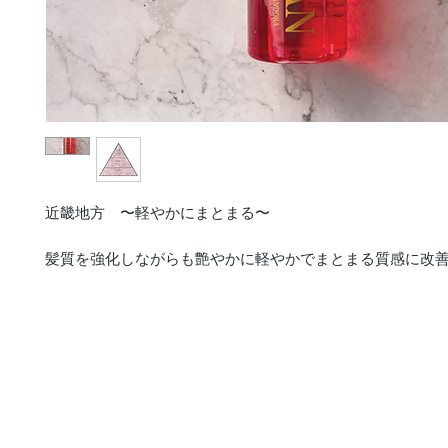
近畿地方 〜軽やかにまとまる〜
髪質を強化しながらも艶やかに軽やかでまとまる質感に改