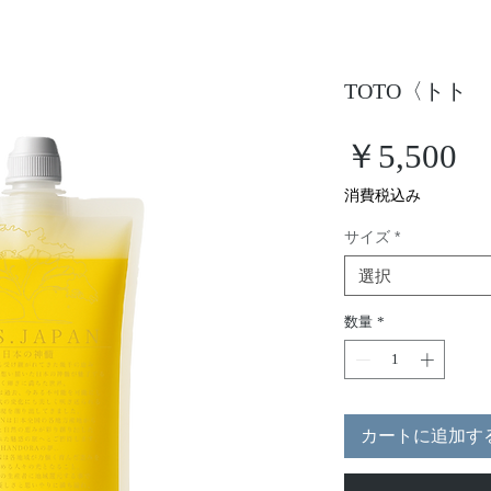
TOTO〈トト
価
￥5,500
格
消費税込み
サイズ
*
選択
数量
*
カートに追加す