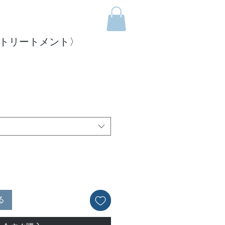
 トリートメント〉
る