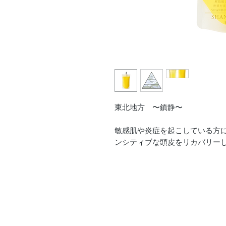
東北地方 〜鎮静〜
敏感肌や炎症を起こしている方
ンシティブな頭皮をリカバリー