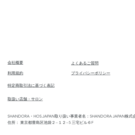
​会社概要
​よくあるご質問
​利用規約
​プライバシーポリシー
​特定商取引法に基づく表記
​取扱い店舗・サロン
SHANDORA・HOS.JAPAN取り扱い事業者名：SHANDORA JAPAN株式
住所： 東京都豊島区池袋２−１２−5 三宅ビル６F