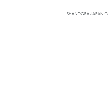
​SHANDORA JAPA