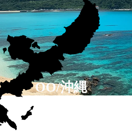
OO/沖縄