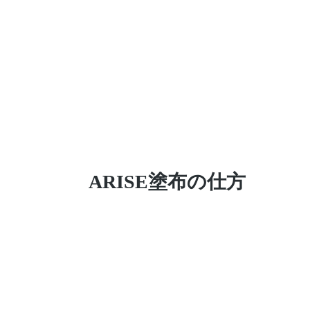
​ARISE塗布の仕方