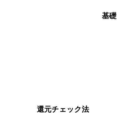
基礎
還元チェック法