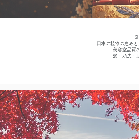
S
日本の植物の恵みと
美容室品質
髪・頭皮・