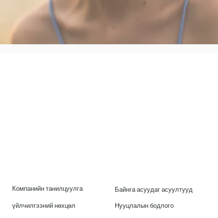
Компанийн танилцуулга
Байнга асуудаг асуултууд
үйлчилгээний нөхцөл
Нууцлалын бодлого