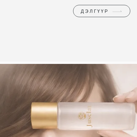
ДЭЛГҮҮР