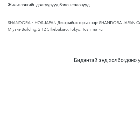
Жижиглэнгийн дэлгүүрүүд болон салонууд
SHANDORA・HOS.JAPAN Дистрибьюторын нэр: SHANDORA JAPAN Co., 
Miyake Building, 2-12-5 Ikebukuro, Tokyo, Toshima-ku
Бидэнтэй энд холбогдоно 