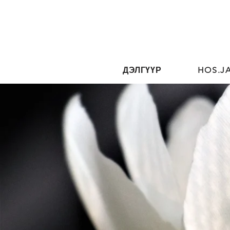
ДЭЛГҮҮР
HOS.J