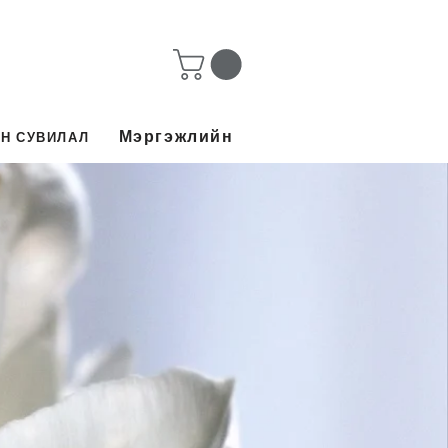
Мэргэжлийн
Н СУВИЛАЛ​