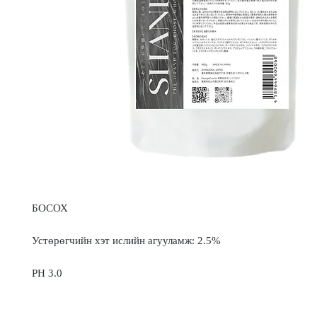
БОСОХ
Устөрөгчийн хэт ислийн агууламж: 2.5%
PH 3.0