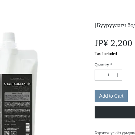
[Бууруулагч 
JP¥ 2,200
Tax Included
Quantity
*
Add to Cart
Хэрэглэх үеийн урьдчи