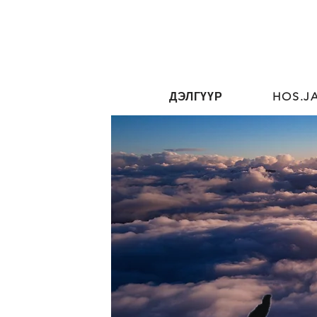
ДЭЛГҮҮР
HOS.J