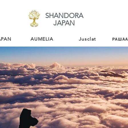
SHANDORA
​JAPAN
APAN
AUMELIA
Jusclat
РАШАА