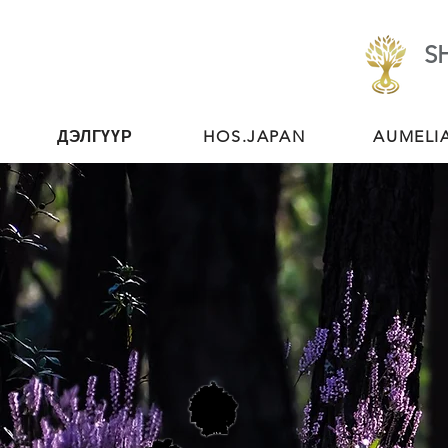
S
ДЭЛГҮҮР
HOS.JAPAN
AUMELI