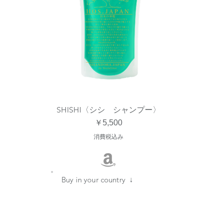
SHISHI〈シシ シャンプー〉
クイックビュー
価格
￥5,500
消費税込み
​Buy in your country ↓