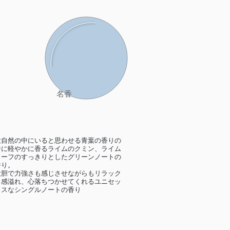
​名香
大自然の中にいると思わせる青葉の香りの
中に軽やかに香るライムのクミン、ライム
リーフのすっきりとしたグリーンノートの
香り。
大胆で力強さも感じさせながらもリラック
ス感溢れ、心落ちつかせてくれるユニセッ
クスなシングルノートの香り