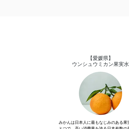
で洗浄力を上げすぎていないので軋
なく髪に負担をかけることなく優し
物、残留物を除去できます。
​【愛媛県】
ウンシュウミカン果実水
みかんは日本人に最もなじみのある果
とつで、高い消費量を誇る日本有数の果