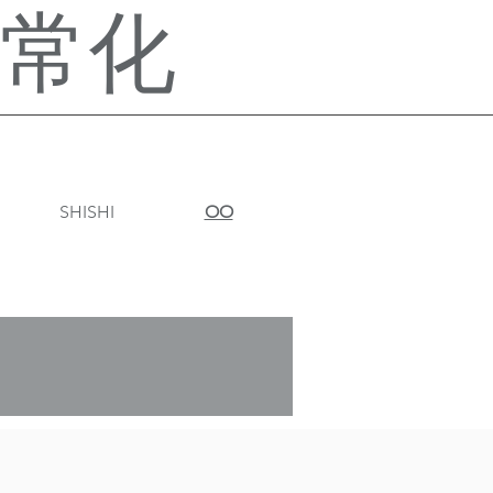
正常化
​SHISHI
OO