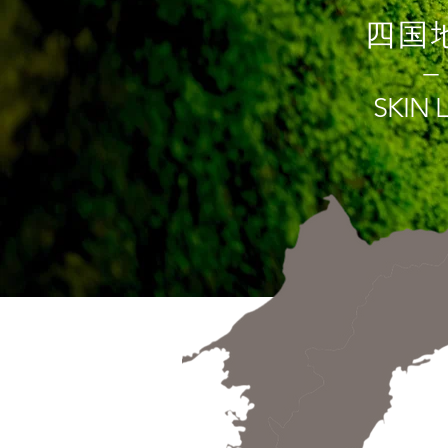
四国
−
SKIN ​