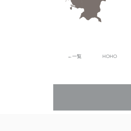
​←一覧
​HOHO